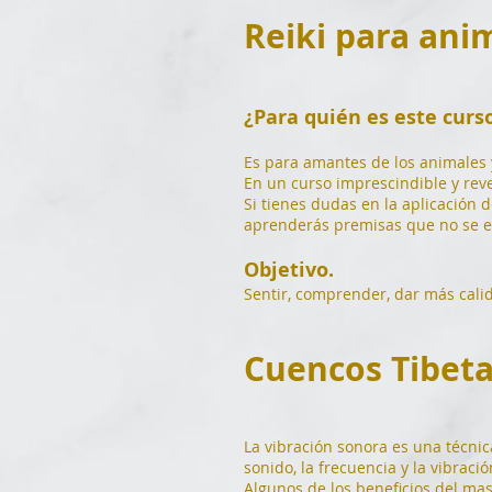
Reiki para ani
¿Para quién es este curs
Es para amantes de los animales 
En un curso imprescindible y rev
Si tienes dudas en la aplicación 
aprenderás premisas que no se ex
Objetivo.
Sentir, comprender, dar más calida
Cuencos T
ibet
La vibración sonora es una técnica
sonido, la frecuencia y la vibrac
Algunos de los beneficios del mas