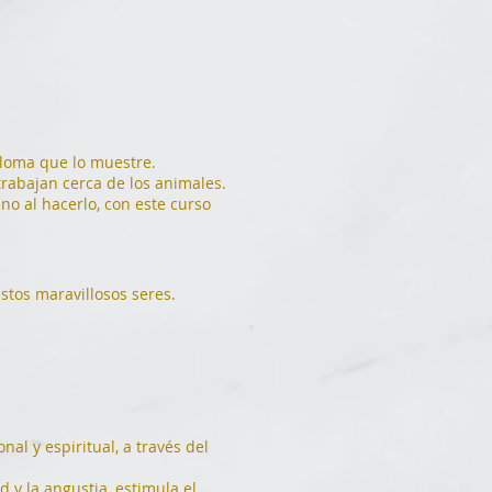
ploma que lo muestre.
rabajan cerca de los animales.
no al hacerlo, con este curso
estos maravillosos seres.
al y espiritual, a través del
 y la angustia, estimula el