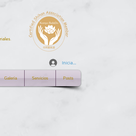
iales.
Iniciar sesión
Galería
Servicios
Posts