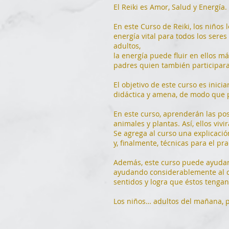
El Reiki es Amor, Salud y Energía.
En este Curso de Reiki, los niños
energía vital para todos los seres 
adultos,
la energía puede fluir en ellos 
padres quien también participara
El objetivo de este curso es inic
didáctica y amena, de modo que pu
En este curso, aprenderán las po
animales y plantas. Así, ellos vi
Se agrega al curso una explicació
y, finalmente, técnicas para el pra
Además, este curso puede ayudar a
ayudando considerablemente al cr
sentidos y logra que éstos tengan
Los niños… adultos del mañana, p