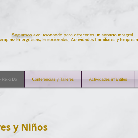
Seguimos
evolucionando para ofrecerles un servicio integral.
erapias: Energéticas, Emocionales, Actividades Familiares y Empresar
 Reiki Do
Conferencias y Talleres
Actividades infantiles
res y Niños