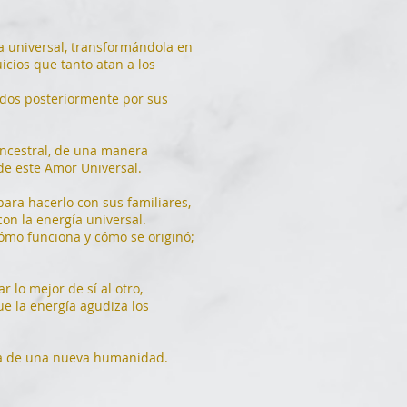
ía universal, transformándola en
uicios que tanto atan a los
ados posteriormente por sus
 Ancestral, de una manera
de este Amor Universal.
ara hacerlo con sus familiares,
con la energía universal.
cómo funciona y cómo se originó;
 lo mejor de sí al otro,
e la energía agudiza los
nza de una nueva humanidad.