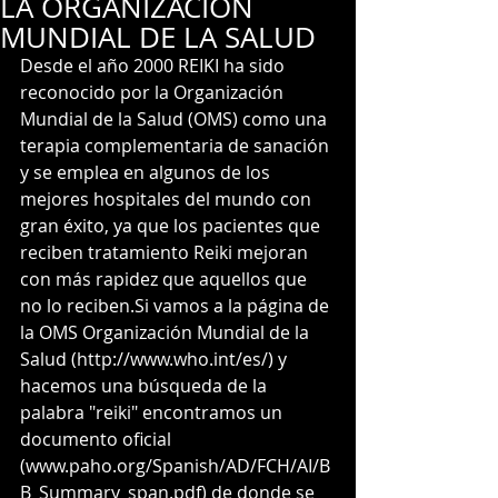
LA ORGANIZACIÓN
MUNDIAL DE LA SALUD
Desde el año 2000 REIKI ha sido 
reconocido por la Organización 
Mundial de la Salud (OMS) como una 
terapia complementaria de sanación 
y se emplea en algunos de los 
mejores hospitales del mundo con 
gran éxito, ya que los pacientes que 
reciben tratamiento Reiki mejoran 
con más rapidez que aquellos que 
no lo reciben.Si vamos a la página de 
la OMS Organización Mundial de la 
Salud (http://www.who.int/es/) y 
hacemos una búsqueda de la 
palabra "reiki" encontramos un 
documento oficial 
(www.paho.org/Spanish/AD/FCH/AI/B
B_Summary_span.pdf) de donde se 