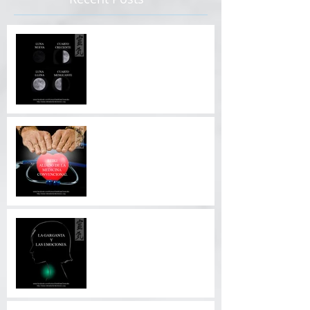
COMO APROVECHAR EL
INFLUJO DE LA LUNA.
REIKI ALIADO DE LA
MEDICINA
CONVENCIONAL.
LA GARGANTA Y LAS
EMOCIONES.